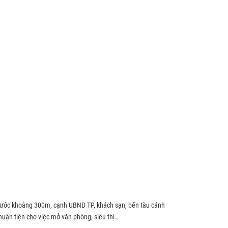
i trước khoảng 300m, cạnh UBND TP, khách sạn, bến tàu cánh
uận tiện cho việc mở văn phòng, siêu thị…