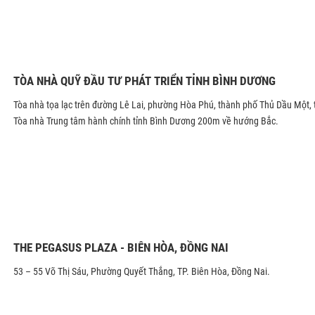
TÒA NHÀ QUỸ ĐẦU TƯ PHÁT TRIỂN TỈNH BÌNH DƯƠNG
Tòa nhà tọa lạc trên đường Lê Lai, phường Hòa Phú, thành phố Thủ Dầu Một, 
Tòa nhà Trung tâm hành chính tỉnh Bình Dương 200m về hướng Bắc.
THE PEGASUS PLAZA - BIÊN HÒA, ĐỒNG NAI
53 – 55 Võ Thị Sáu, Phường Quyết Thắng, TP. Biên Hòa, Đồng Nai.