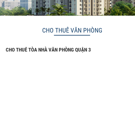
CHO THUÊ VĂN PHÒNG
CHO THUÊ TÒA NHÀ VĂN PHÒNG QUẬN 3