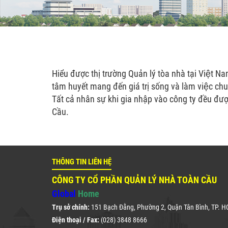
Hiểu được thị trường Quản lý tòa nhà tại Viê
tâm huyết mang đến giá trị sống và làm việc c
Tất cả nhân sự khi gia nhập vào công ty đều đượ
Cầu.
THÔNG TIN LIÊN HỆ
CÔNG TY CỔ PHẦN QUẢN LÝ NHÀ TOÀN CẦU
Global
Home
Trụ sở chính:
151 Bạch Đằng, Phường 2, Quận Tân Bình, TP. 
Điện thoại / Fax:
(028) 3848 8666