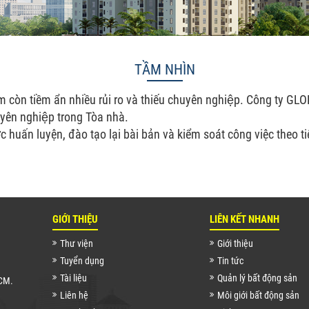
TẦM NHÌN
̣t Nam còn tiềm ẩn nhiều rủi ro và thiếu chuyên nghiệp. Công ty
huyên nghiệp trong Tòa nhà.
c huấn luyện, đào tạo lại bài bản và kiểm soát công việc theo 
GIỚI THIỆU
LIÊN KẾT NHANH
Thư viện
Giới thiệu
Tuyển dụng
Tin tức
Tài liệu
Quản lý bất động sản
HCM.
Liên hệ
Môi giới bất động sản