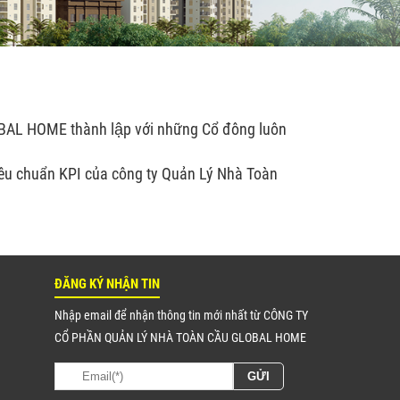
 GLOBAL HOME thành lập với những Cổ đông luôn
tiêu chuẩn KPI của công ty Quản Lý Nhà Toàn
ĐĂNG KÝ NHẬN TIN
Nhập email để nhận thông tin mới nhất từ CÔNG TY
CỔ PHẦN QUẢN LÝ NHÀ TOÀN CẦU GLOBAL HOME