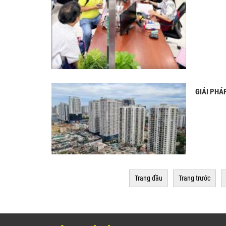
GIẢI PHÁ
Trang đầu
Trang trước