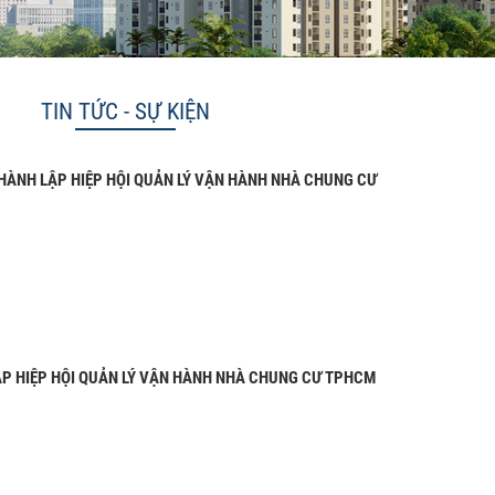
TIN TỨC - SỰ KIỆN
HÀNH LẬP HIỆP HỘI QUẢN LÝ VẬN HÀNH NHÀ CHUNG CƯ
P HIỆP HỘI QUẢN LÝ VẬN HÀNH NHÀ CHUNG CƯ TPHCM