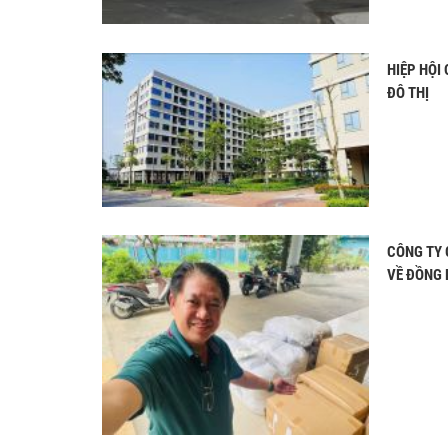
HIỆP HỘI
ĐÔ THỊ
CÔNG TY 
VỀ ĐỒNG 