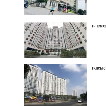
TPHCM CH
TP.HCM C