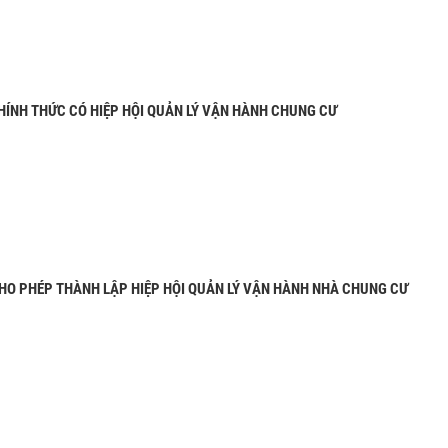
ÍNH THỨC CÓ HIỆP HỘI QUẢN LÝ VẬN HÀNH CHUNG CƯ
HO PHÉP THÀNH LẬP HIỆP HỘI QUẢN LÝ VẬN HÀNH NHÀ CHUNG CƯ