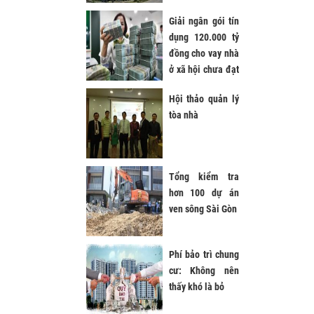
Giải ngân gói tín
dụng 120.000 tỷ
đồng cho vay nhà
ở xã hội chưa đạt
1%
Hội thảo quản lý
tòa nhà
Tổng kiểm tra
hơn 100 dự án
ven sông Sài Gòn
Phí bảo trì chung
cư: Không nên
thấy khó là bỏ