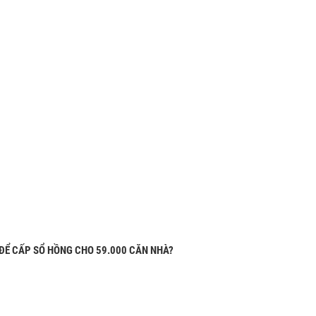
ĐỂ CẤP SỔ HỒNG CHO 59.000 CĂN NHÀ?