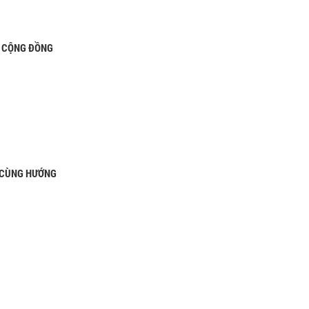
À CỘNG ĐỒNG
 CÙNG HƯỚNG