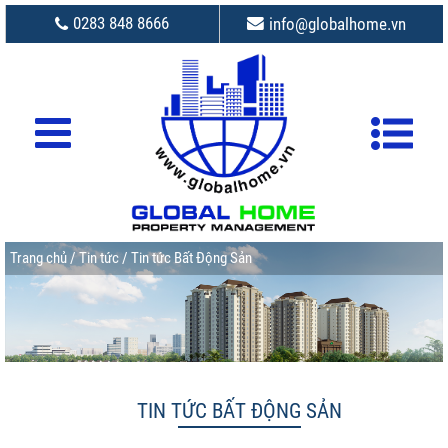
0283 848 8666
info@globalhome.vn
Trang chủ
/
Tin tức
/ Tin tức Bất Động Sản
TIN TỨC BẤT ĐỘNG SẢN