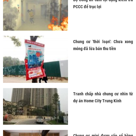
PCCC để trục lợi
Chung cư 'thời loạn': Chưa xong
móng đã lừa bán thu tiền
Tranh chấp nhà chung cư nhìn từ
dự án Home City Trung Kính
Chung cư mini được cấp sổ hồng