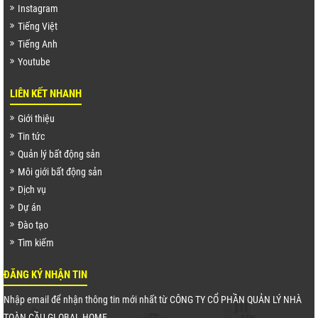
Instagram
Tiếng Việt
Tiếng Anh
Youtube
LIÊN KẾT NHANH
Giới thiệu
Tin tức
Quản lý bất động sản
Môi giới bất động sản
Dịch vụ
Dự án
Đào tạo
Tìm kiếm
ĐĂNG KÝ NHẬN TIN
Nhập email để nhận thông tin mới nhất từ CÔNG TY CỔ PHẦN QUẢN LÝ NHÀ
TOÀN CẦU GLOBAL HOME