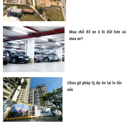
Mua chỗ để xe ô tô đắt hơn cả
mua xe?
Chưa gỡ pháp lý, dự án lại lo tắc
vốn