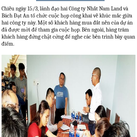
Chiều ngày 15/3, lãnh đạo hai Công ty Nhất Nam Land và
Bách Đạt An tổ chức cuộc họp công khai về khúc mắc giữa
hai công ty này. Một số khách hàng mua đất nền của dự án
đã được mời để tham gia cuộc họp. Bên ngoài, hàng trăm
khách hàng đứng chật cứng để nghe các bên trình bày quan
điểm.