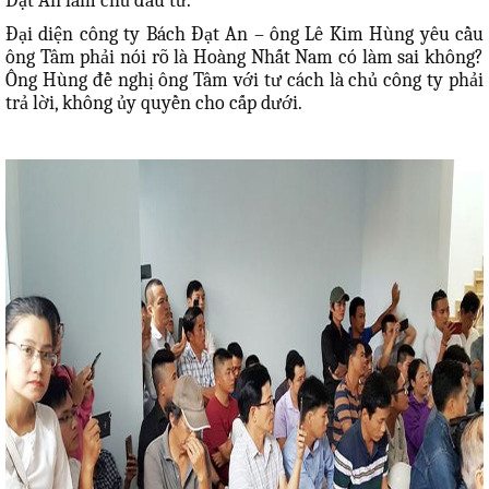
Đạt An làm chủ đầu tư.
Đại diện công ty Bách Đạt An – ông Lê Kim Hùng yêu cầu
ông Tâm phải nói rõ là Hoàng Nhất Nam có làm sai không?
Ông Hùng đề nghị ông Tâm với tư cách là chủ công ty phải
trả lời, không ủy quyền cho cấp dưới.