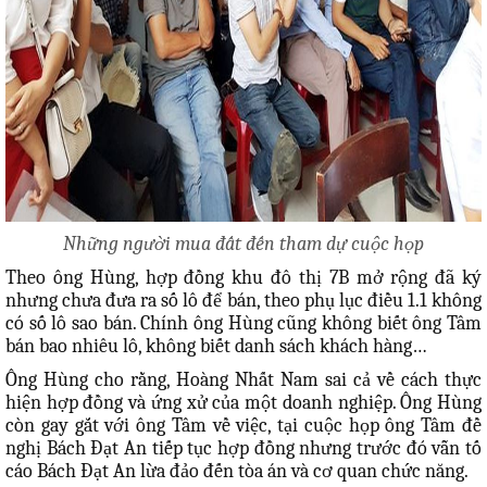
Những người mua đất đến tham dự cuộc họp
Theo ông Hùng, hợp đồng khu đô thị 7B mở rộng đã ký
nhưng chưa đưa ra số lô để bán, theo phụ lục điều 1.1 không
có số lô sao bán. Chính ông Hùng cũng không biết ông Tâm
bán bao nhiêu lô, không biết danh sách khách hàng…
Ông Hùng cho rằng, Hoàng Nhất Nam sai cả về cách thực
hiện hợp đồng và ứng xử của một doanh nghiệp. Ông Hùng
còn gay gắt với ông Tâm về việc, tại cuộc họp ông Tâm đề
nghị Bách Đạt An tiếp tục hợp đồng nhưng trước đó vẫn tố
cáo Bách Đạt An lừa đảo đến tòa án và cơ quan chức năng.