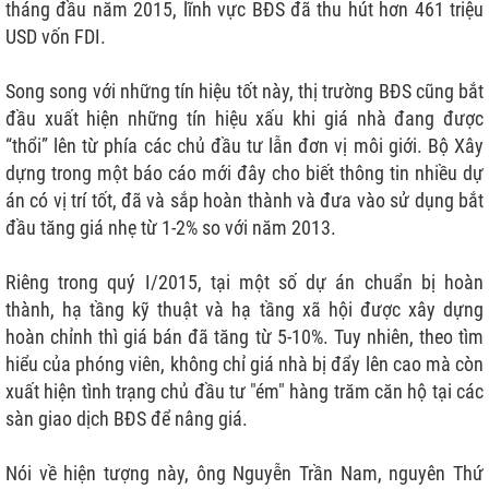
tháng đầu năm 2015, lĩnh vực BĐS đã thu hút hơn 461 triệu
USD vốn FDI.
Song song với những tín hiệu tốt này, thị trường BĐS cũng bắt
đầu xuất hiện những tín hiệu xấu khi giá nhà đang được
“thổi” lên từ phía các chủ đầu tư lẫn đơn vị môi giới. Bộ Xây
dựng trong một báo cáo mới đây cho biết thông tin nhiều dự
án có vị trí tốt, đã và sắp hoàn thành và đưa vào sử dụng bắt
đầu tăng giá nhẹ từ 1-2% so với năm 2013.
Riêng trong quý I/2015, tại một số dự án chuẩn bị hoàn
thành, hạ tầng kỹ thuật và hạ tầng xã hội được xây dựng
hoàn chỉnh thì giá bán đã tăng từ 5-10%. Tuy nhiên, theo tìm
hiểu của phóng viên, không chỉ giá nhà bị đẩy lên cao mà còn
xuất hiện tình trạng chủ đầu tư "ém" hàng trăm căn hộ tại các
sàn giao dịch BĐS để nâng giá.
Nói về hiện tượng này, ông Nguyễn Trần Nam, nguyên Thứ