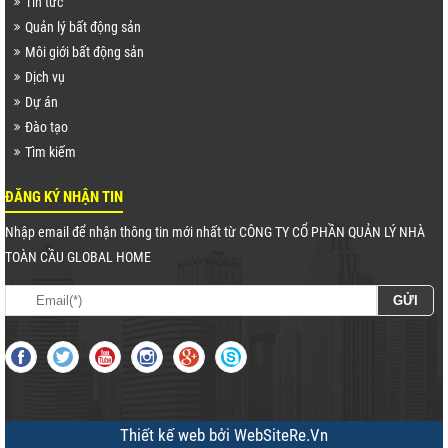
Tin tức
Quản lý bất động sản
Môi giới bất động sản
Dịch vụ
Dự án
Đào tạo
Tìm kiếm
ĐĂNG KÝ NHẬN TIN
Nhập email để nhận thông tin mới nhất từ CÔNG TY CỔ PHẦN QUẢN LÝ NHÀ
TOÀN CẦU GLOBAL HOME
Thiết kế web
bởi
WebSiteRe.Vn