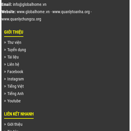
Email:
info@globalhome.vn
Website:
www.globalhome.vn
-
www.quanlytoanha.org
-
www.quanlychungcu.org
GIỚI THIỆU
Thư viện
Tuyển dụng
Tài liệu
Liên hệ
Facebook
Instagram
Tiếng Việt
Tiếng Anh
Youtube
LIÊN KẾT NHANH
Giới thiệu