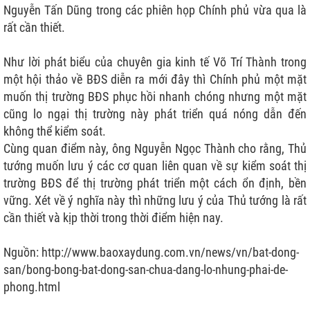
Nguyễn Tấn Dũng trong các phiên họp Chính phủ vừa qua là
rất cần thiết.
Như lời phát biểu của chuyên gia kinh tế Võ Trí Thành trong
một hội thảo về BĐS diễn ra mới đây thì Chính phủ một mặt
muốn thị trường BĐS phục hồi nhanh chóng nhưng một mặt
cũng lo ngại thị trường này phát triển quá nóng dẫn đến
không thể kiểm soát.
Cùng quan điểm này, ông Nguyễn Ngọc Thành cho rằng, Thủ
tướng muốn lưu ý các cơ quan liên quan về sự kiểm soát thị
trường BĐS để thị trường phát triển một cách ổn định, bền
vững. Xét về ý nghĩa này thì những lưu ý của Thủ tướng là rất
cần thiết và kịp thời trong thời điểm hiện nay.
Nguồn:
http://www.baoxaydung.com.vn/news/vn/bat-dong-
san/bong-bong-bat-dong-san-chua-dang-lo-nhung-phai-de-
phong.html