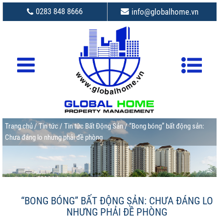
0283 848 8666
info@globalhome.vn
Trang chủ
/
Tin tức
/
Tin tức Bất Động Sản
/ “Bong bóng” bất động sản:
Chưa đáng lo nhưng phải đề phòng
“BONG BÓNG” BẤT ĐỘNG SẢN: CHƯA ĐÁNG LO
NHƯNG PHẢI ĐỀ PHÒNG