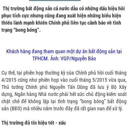
Thị trường bất động sản cả nước dẫu có những dấu hiệu hồi
phục tích cực nhưng cũng đang xuất hiện những biểu hiện
thiếu lành mạnh khiến Chính phủ liên tục cảnh báo về tình
trạng “bong bóng”.
Khách hàng đang tham quan một dự án bất động sản tại
TPHCM. Ảnh: VGP/Nguyễn Bảo
Cụ thể, tại phiên họp thường kỳ của Chính phủ hồi cuối tháng
4/2015 cũng như phiên họp vào cuối tháng 5/2015 vừa qua,
Thủ tướng Chính phủ Nguyễn Tấn Dũng đã lưu ý Bộ Xây
dựng, Ngân hàng Nhà nước phải hết sức chủ động kiểm soát
chặt chẽ để không lặp lại tình trạng “bong bóng” bất động
sản (BĐS) mà nhiều năm trước đây đã rất gian nan để xử lý.
Thị trường đủ tín hiệu tốt - xấu