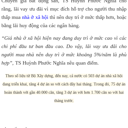
Chuyên gia bất động sản, TS Huỳnh Phước Nghĩa cho
rằng, lãi vay ưu đãi vì mục đích hỗ trợ cho người thu nhập
thấp mua
nhà ở xã hội
thì nên duy trì ở mức thấp hơn, hoặc
bằng lãi huy động của các ngân hàng.
“Giá nhà ở xã hội hiện nay đang duy trì ở mức cao vì các
chi phí đầu tư ban đầu cao. Do vậy, lãi vay ưu đãi cho
người mua nhà nên duy trì ở mức khoảng 5%/năm là phù
hợp”,
TS Huỳnh Phước Nghĩa nêu quan điểm.
Theo số liệu từ Bộ Xây dựng, đến nay, cả nước có 503 dự án nhà xã hội
đang triển khai, tăng 4 dự án so với cách đây hai tháng. Trong đó, 75 dự án
hoàn thành với gần 40.000 căn, tăng 3 dự án với hơn 1.700 căn so với hai
tháng trước.