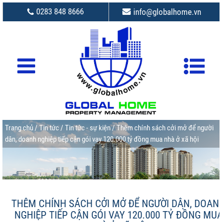
0283 848 8666
info@globalhome.vn
Trang chủ
/
Tin tức
/
Tin tức - sự kiện
/ Thêm chính sách cởi mở để người
dân, doanh nghiệp tiếp cận gói vay 120.000 tỷ đồng mua nhà ở xã hội
THÊM CHÍNH SÁCH CỞI MỞ ĐỂ NGƯỜI DÂN, DOAN
NGHIỆP TIẾP CẬN GÓI VAY 120.000 TỶ ĐỒNG MU