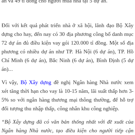
án và 49 tỉ đồng cho người mua nhà tại 5 dự án.
Đối với kết quả phát triển nhà ở xã hội, lãnh đạo Bộ Xây
dựng cho hay, đến nay có 30 địa phương công bố danh mục
72 dự án đủ điều kiện vay gói 120.000 tỉ đồng. Một số địa
phương có nhiều dự án như TP. Hà Nội (6 dự án), TP. Hồ
Chí Minh (6 dự án), Bắc Ninh (6 dự án), Bình Định (5 dự
án)...
Vì vậy,
Bộ Xây dựng
đề nghị Ngân hàng Nhà nước xem
xét tăng thời hạn cho vay là 10-15 năm, lãi suất thấp hơn 3-
5% so với ngân hàng thương mại thông thường, để hỗ trợ
đối tượng thu nhập thấp, công nhân khu công nghiệp.
“Bộ Xây dựng đã có văn bản thống nhất với đề xuất của
Ngân hàng Nhà nước, tạo điều kiện cho người tiếp cận