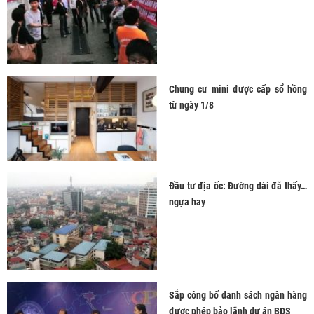
Chung cư mini được cấp sổ hồng
từ ngày 1/8
Đầu tư địa ốc: Đường dài đã thấy…
ngựa hay
Sắp công bố danh sách ngân hàng
được phép bảo lãnh dự án BĐS