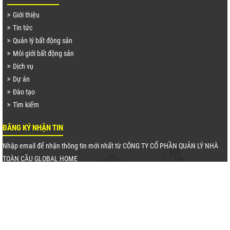
Giới thiệu
Tin tức
Quản lý bất động sản
Môi giới bất động sản
Dịch vụ
Dự án
Đào tạo
Tìm kiếm
ĐĂNG KÝ NHẬN TIN
Nhập email để nhận thông tin mới nhất từ CÔNG TY CỔ PHẦN QUẢN LÝ NHÀ
TOÀN CẦU GLOBAL HOME