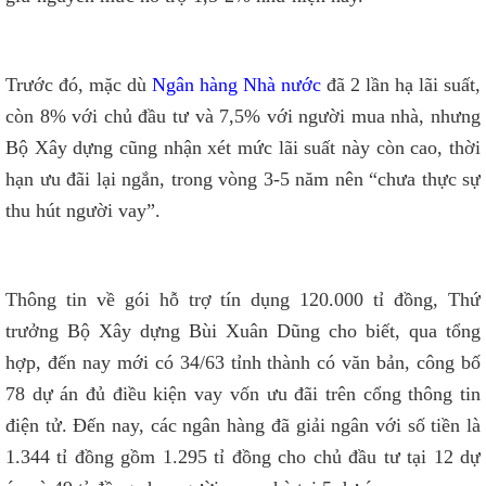
Trước đó, mặc dù
Ngân hàng Nhà nước
đã 2 lần hạ lãi suất,
còn 8% với chủ đầu tư và 7,5% với người mua nhà, nhưng
Bộ Xây dựng cũng nhận xét mức lãi suất này còn cao, thời
hạn ưu đãi lại ngắn, trong vòng 3-5 năm nên “chưa thực sự
thu hút người vay”.
Thông tin về gói hỗ trợ tín dụng 120.000 tỉ đồng, Thứ
trưởng Bộ Xây dựng Bùi Xuân Dũng cho biết, qua tổng
 TPHCM
hợp, đến nay mới có 34/63 tỉnh thành có văn bản, công bố
HÀ NỘI
78 dự án đủ điều kiện vay vốn ưu đãi trên cổng thông tin
ĐỒNG NAI
điện tử. Đến nay, các ngân hàng đã giải ngân với số tiền là
1.344 tỉ đồng gồm 1.295 tỉ đồng cho chủ đầu tư tại 12 dự
VŨNG TÀU