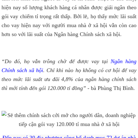
hiện nay số lượng khách hàng cá nhân được giải ngân theo
gói vay chiếm tỉ trọng rất thấp. Bởi lẽ, họ thấy mức lãi suất
cho vay hiện nay với người mua nhà ở xã hội vẫn còn cao
hơn so với lãi suất của Ngân hàng Chính sách xã hội.
“Do đó, họ vẫn trông chờ để được vay tại
Ngân hàng
Chính sách xã hội
. Chỉ khi nào họ không có cơ hội để vay
theo mức lãi suất ưu đãi 4,8% của ngân hàng chính sách
thì mới tính đến gói 120.000 tỉ đồng”
- bà Phùng Thị Bình.
Đến nay có 30 địa phương công bố danh mục 72 dự án nhà