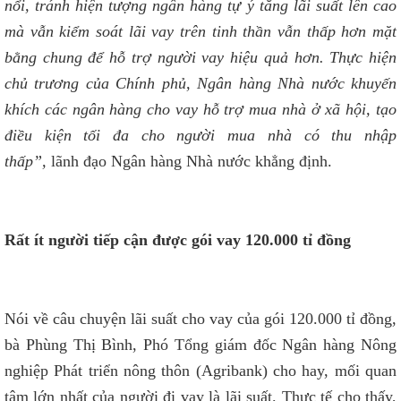
nổi, tránh hiện tượng ngân hàng tự ý tăng lãi suất lên cao
mà vẫn kiểm soát lãi vay trên tinh thần vẫn thấp hơn mặt
bằng chung để hỗ trợ người vay hiệu quả hơn. Thực hiện
chủ trương của Chính phủ, Ngân hàng Nhà nước khuyến
khích các ngân hàng cho vay hỗ trợ mua nhà ở xã hội, tạo
điều kiện tối đa cho người mua nhà có thu nhập
thấp”,
lãnh đạo Ngân hàng Nhà nước khẳng định.
Rất ít người tiếp cận được gói vay 120.000 tỉ đồng
Nói về câu chuyện lãi suất cho vay của gói 120.000 tỉ đồng,
bà Phùng Thị Bình, Phó Tổng giám đốc Ngân hàng Nông
nghiệp Phát triển nông thôn (Agribank) cho hay, mối quan
tâm lớn nhất của người đi vay là lãi suất. Thực tế cho thấy,