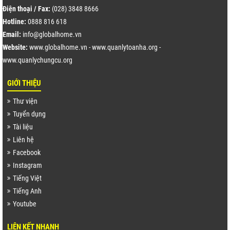
Điện thoại / Fax:
(028) 3848 8666
Hotline:
0888 816 618
Email:
info@globalhome.vn
Website:
www.globalhome.vn
-
www.quanlytoanha.org
-
www.quanlychungcu.org
GIỚI THIỆU
Thư viện
Tuyển dụng
Tài liệu
Liên hệ
Facebook
Instagram
Tiếng Việt
Tiếng Anh
Youtube
LIÊN KẾT NHANH