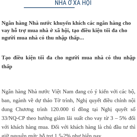
NHÀ Ở XÃ HỘI
Ngân hàng Nhà nước khuyến khích các ngân hàng cho
vay hỗ trợ mua nhà ở xã hội, tạo điều kiện tối đa cho
người mua nhà có thu nhập thấp...
Tạo điều kiện tối đa cho người mua nhà có thu nhập
thấp
Ngân hàng Nhà nước Việt Nam đang có ý kiến với các bộ,
ban, ngành về dự thảo Tờ trình, Nghị quyết điều chỉnh nội
dung Chương trình 120.000 tỉ đồng tại Nghị quyết số
33/NQ-CP theo hướng giảm lãi suất cho vay từ 3 – 5% đối
với khách hàng mua. Đối với khách hàng là chủ đầu tư thì
giữ nguyên mức hỗ trợ 1,5-2% như hiện nay.