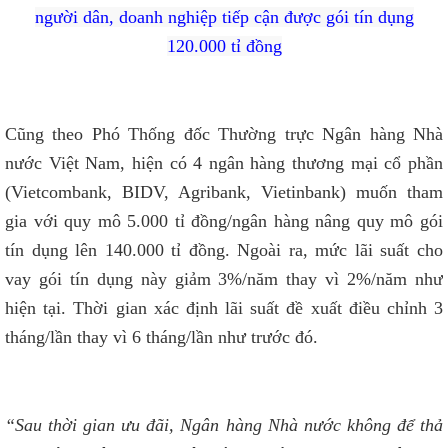
người dân, doanh nghiệp tiếp cận được gói tín dụng
120.000 tỉ đồng
Cũng theo Phó Thống đốc Thường trực Ngân hàng Nhà
nước Việt Nam, hiện có 4 ngân hàng thương mại cổ phần
(Vietcombank, BIDV, Agribank, Vietinbank) muốn tham
gia với quy mô 5.000 tỉ đồng/ngân hàng nâng quy mô gói
tín dụng lên 140.000 tỉ đồng. Ngoài ra, mức lãi suất cho
vay gói tín dụng này giảm 3%/năm thay vì 2%/năm như
hiện tại. Thời gian xác định lãi suất đề xuất điều chỉnh 3
tháng/lần thay vì 6 tháng/lần như trước đó.
“Sau thời gian ưu đãi, Ngân hàng Nhà nước không để thả