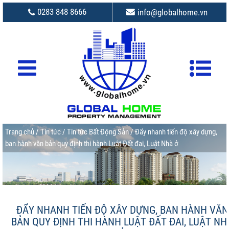
0283 848 8666
info@globalhome.vn
Trang chủ
/
Tin tức
/
Tin tức Bất Động Sản
/ Đẩy nhanh tiến độ xây dựng,
ban hành văn bản quy định thi hành Luật Đất đai, Luật Nhà ở
ĐẨY NHANH TIẾN ĐỘ XÂY DỰNG, BAN HÀNH VĂN
BẢN QUY ĐỊNH THI HÀNH LUẬT ĐẤT ĐAI, LUẬT NH