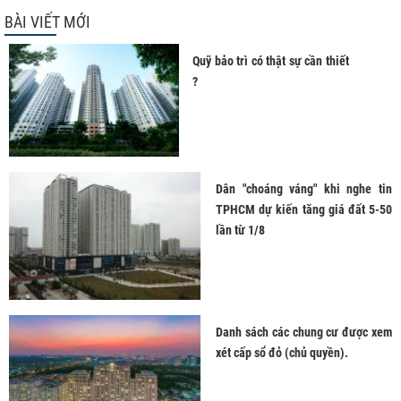
BÀI VIẾT MỚI
Quỹ bảo trì có thật sự cần thiết
?
Dân "choáng váng" khi nghe tin
TPHCM dự kiến tăng giá đất 5-50
lần từ 1/8
Danh sách các chung cư được xem
xét cấp sổ đỏ (chủ quyền).