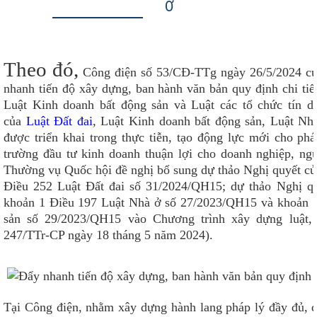
Ở
Theo đó,
Công điện số 53/CĐ-TTg ngày 26/5/2024 c
nhanh tiến độ xây dựng, ban hành văn bản quy định chi tiết
Luật Kinh doanh bất động sản và Luật các tổ chức tín d
của
Luật Đất đai
, Luật Kinh doanh bất động sản, Luật Nh
được triển khai trong thực tiễn, tạo động lực mới cho phát
trường đầu tư kinh doanh thuận lợi cho doanh nghiệp, ng
Thường vụ Quốc hội đề nghị bổ sung dự thảo Nghị quyết củ
Điều 252 Luật Đất đai số 31/2024/QH15; dự thảo Nghị qu
khoản 1 Điều 197 Luật Nhà ở số 27/2023/QH15 và khoản 1
sản số 29/2023/QH15 vào Chương trình xây dựng luật,
247/TTr-CP ngày 18 tháng 5 năm 2024).
Tại Công điện, nhằm xây dựng hành lang pháp lý đầy đủ, đồ