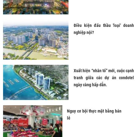
Điều kiện đấu thầu 'loại' doanh
nghiệp nội?
Xuất hiện “nhân tố” mới, cuộc cạnh
tranh giữa các dự án condotel
ngày càng hấp dẫn.
Nguy cơ bội thực mặt bằng bán
lẻ