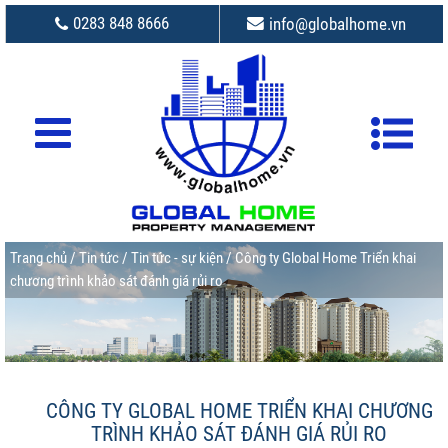
0283 848 8666
info@globalhome.vn
Trang chủ
/
Tin tức
/
Tin tức - sự kiện
/ Công ty Global Home Triển khai
chương trình khảo sát đánh giá rủi ro
CÔNG TY GLOBAL HOME TRIỂN KHAI CHƯƠNG
TRÌNH KHẢO SÁT ĐÁNH GIÁ RỦI RO