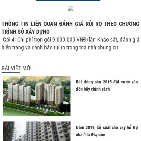
THÔNG TIN LIÊN QUAN ĐÁNH GIÁ RỦI RO THEO CHƯƠNG
TRÌNH SỞ XÂY DỰNG
Gói 4:
Chi phí trọn gói 9.000.000 VNĐ/lần Khảo sát, đánh giá
hiện trạng và cảnh báo rủi ro trong toà nhà chung cư
BÀI VIẾT MỚI
Bất động sản 2015 đặt cược vào
đòn bẩy chính sách
Năm 2019, lãi suất cho vay hỗ trợ
nhà ở là 5%/năm