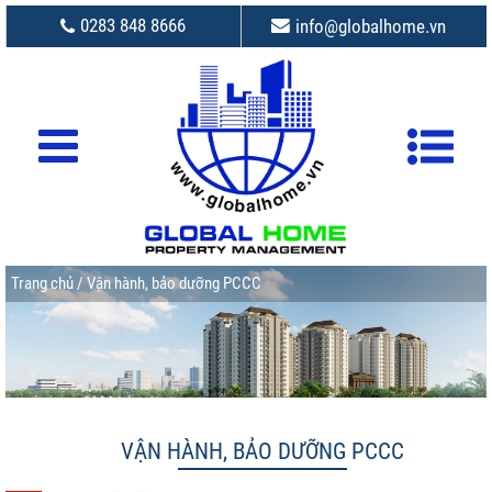
0283 848 8666
info@globalhome.vn
Trang chủ
/ Vận hành, bảo dưỡng PCCC
VẬN HÀNH, BẢO DƯỠNG PCCC