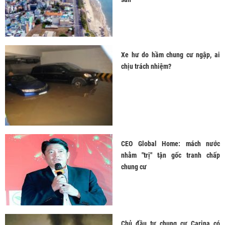
Xe hư do hầm chung cư ngập, ai
chịu trách nhiệm?
CEO Global Home: mách nước
nhằm "trị" tận gốc tranh chấp
chung cư
Chủ đầu tư chung cư Carina có