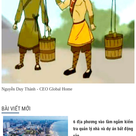
Nguyễn Duy Thành - CEO Global Home
BÀI VIẾT MỚI
6 địa phương vào tầm ngắm kiểm
tra quản lý nhà và dự án bất động
sản