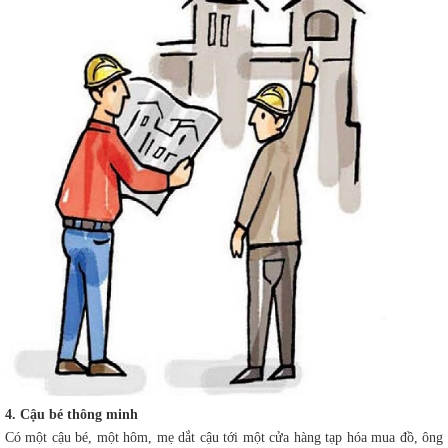
4. Cậu bé thông minh
Có một cậu bé, một hôm, mẹ dắt cậu tới một cửa hàng tạp hóa mua đồ, ông